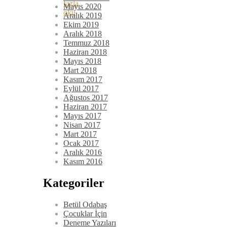
fazla
Mayıs 2020
oku
Aralık 2019
Ekim 2019
Aralık 2018
Temmuz 2018
Haziran 2018
Mayıs 2018
Mart 2018
Kasım 2017
Eylül 2017
Ağustos 2017
Haziran 2017
Mayıs 2017
Nisan 2017
Mart 2017
Ocak 2017
Aralık 2016
Kasım 2016
Kategoriler
Betül Odabaş
Çocuklar İçin
Deneme Yazıları