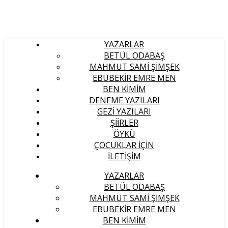
YAZARLAR
BETÜL ODABAŞ
MAHMUT SAMI ŞIMŞEK
EBUBEKIR EMRE MEN
BEN KIMIM
DENEME YAZILARI
GEZI YAZILARI
ŞIIRLER
ÖYKÜ
ÇOCUKLAR İÇIN
İLETIŞIM
YAZARLAR
BETÜL ODABAŞ
MAHMUT SAMI ŞIMŞEK
EBUBEKIR EMRE MEN
BEN KIMIM