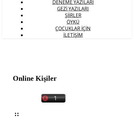
DENEME YAZILARI
GEZI YAZILARI
ŞIIRLER
ÖYKÜ
ÇOCUKLAR İÇIN
İLETIŞIM
Online Kişiler
::